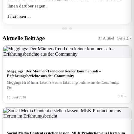
ihnen darüber sagen.
Jetzt lesen →
Aktuelle Beiträge
37 Artikel · Seite 2/7
FASHION & LIFESTYLE
Meggings: Der Männer-Trend den keiner kommen sah –
Erfahrungsberichte aus der Community
Meggings für Männer: Lesen Sie echte Erfahrungsberichte aus der Community.
Ein...
5 Min.
18. Juni 2026
DIGITALES MARKETING
Social Media Content erstellen lassen: MLK Production aus Herten im