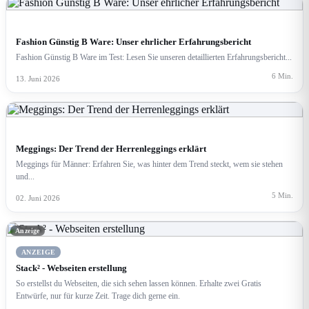
FASHION & SHOPPING
Fashion Günstig B Ware: Unser ehrlicher Erfahrungsbericht
Fashion Günstig B Ware im Test: Lesen Sie unseren detaillierten Erfahrungsbericht...
6 Min.
13. Juni 2026
MODE & LIFESTYLE
Meggings: Der Trend der Herrenleggings erklärt
Meggings für Männer: Erfahren Sie, was hinter dem Trend steckt, wem sie stehen
und...
5 Min.
02. Juni 2026
Anzeige
ANZEIGE
Stack² - Webseiten erstellung
So erstellst du Webseiten, die sich sehen lassen können. Erhalte zwei Gratis
Entwürfe, nur für kurze Zeit. Trage dich gerne ein.