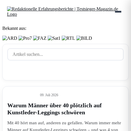
Bekannt aus:
Suchen
Testsieger-Magazin – Tests, Rat
09. Juli 2026
Top 3
Ratgeber
Warum Männer über 40 plötzlich auf
Kunstleder-Leggings schwören
Mit 40 hört man auf, anderen zu gefallen. Warum immer mehr
Männer auf Kunstleder-Leggings schwören – und was 4 von