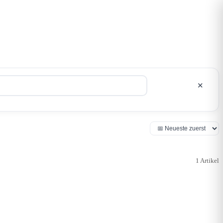
Suchen
✕
1 Artikel