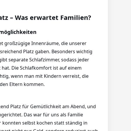
atz – Was erwartet Familien?
möglichkeiten
et großzügige Innenräume, die unserer
usreichend Platz gaben. Besonders wichtig
 gibt separate Schlafzimmer, sodass jeder
hat. Die Schlafkomfort ist auf einem
ig, wenn man mit Kindern verreist, die
u den Eltern kommen.
nd Platz für Gemütlichkeit am Abend, und
gerichtet. Das war für uns als Familie
 konnten selbst kochen statt ständig in