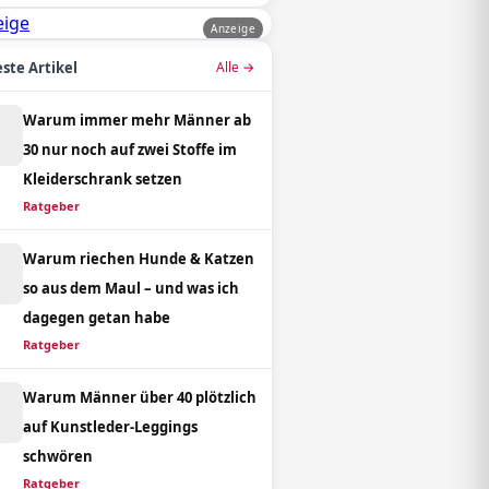
Anzeige
ste Artikel
Alle →
Warum immer mehr Männer ab
30 nur noch auf zwei Stoffe im
Kleiderschrank setzen
Ratgeber
Warum riechen Hunde & Katzen
so aus dem Maul – und was ich
dagegen getan habe
Ratgeber
Warum Männer über 40 plötzlich
auf Kunstleder-Leggings
schwören
Ratgeber