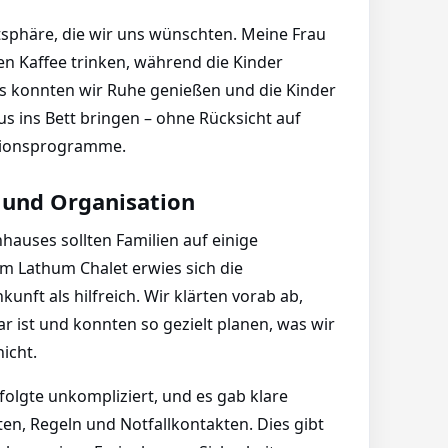
atsphäre, die wir uns wünschten. Meine Frau
n Kaffee trinken, während die Kinder
 konnten wir Ruhe genießen und die Kinder
 ins Bett bringen – ohne Rücksicht auf
ationsprogramme.
 und Organisation
hauses sollten Familien auf einige
im Lathum Chalet erwies sich die
nft als hilfreich. Wir klärten vorab ab,
r ist und konnten so gezielt planen, was wir
icht.
olgte unkompliziert, und es gab klare
n, Regeln und Notfallkontakten. Dies gibt