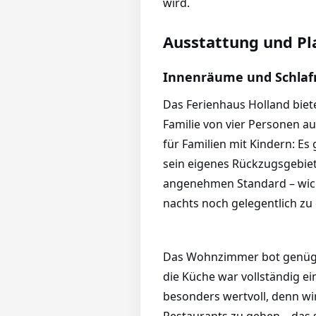
wird.
Ausstattung und Pl
Innenräume und Schlaf
Das Ferienhaus Holland biet
Familie von vier Personen a
für Familien mit Kindern: Es
sein eigenes Rückzugsgebiet 
angenehmen Standard – wicht
nachts noch gelegentlich z
Das Wohnzimmer bot genüge
die Küche war vollständig ein
besonders wertvoll, denn wir