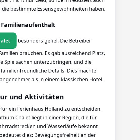
spart nicht nur Geld, sondern reduziert auch
n, die bestimmte Essensgewohnheiten haben.
 Familienaufenthalt
alet
besonders gefiel: Die Betreiber
Familien brauchen. Es gab ausreichend Platz,
 Spielsachen unterzubringen, und die
familienfreundliche Details. Dies machte
 angenehmer als in einem klassischen Hotel.
r und Aktivitäten
für ein Ferienhaus Holland zu entscheiden,
athum Chalet liegt in einer Region, die für
Fahrradstrecken und Wasserläufe bekannt
n bedeutet dies: Bewegungsfreiheit an der