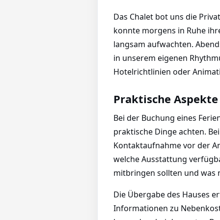
Das Chalet bot uns die Priv
konnte morgens in Ruhe ihre
langsam aufwachten. Abends
in unserem eigenen Rhythmus
Hotelrichtlinien oder Anim
Praktische Aspekte
Bei der Buchung eines Ferien
praktische Dinge achten. Be
Kontaktaufnahme vor der Anku
welche Ausstattung verfügba
mitbringen sollten und was n
Die Übergabe des Hauses erf
Informationen zu Nebenkoste