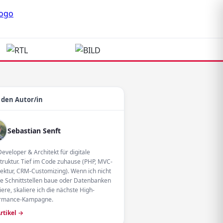
 den Autor/in
Sebastian Senft
eveloper & Architekt für digitale
struktur. Tief im Code zuhause (PHP, MVC-
tektur, CRM-Customizing). Wenn ich nicht
e Schnittstellen baue oder Datenbanken
ere, skaliere ich die nächste High-
ormance-Kampagne.
Artikel →