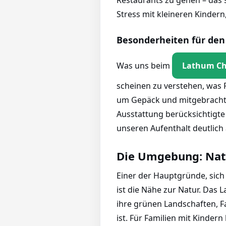
Restaurants zu gehen – das 
Stress mit kleineren Kinder
Besonderheiten für den
Was uns beim
Lathum Ch
scheinen zu verstehen, was 
um Gepäck und mitgebrachte
Ausstattung berücksichtigte 
unseren Aufenthalt deutlich
Die Umgebung: Natu
Einer der Hauptgründe, sich 
ist die Nähe zur Natur. Das L
ihre grünen Landschaften, 
ist. Für Familien mit Kinder