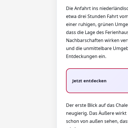
Die Anfahrt ins niederländis
etwa drei Stunden Fahrt vom
einer ruhigen, grünen Umgeb
dass die Lage des Ferienhause
Nachbarschaften wirken vert
und die unmittelbare Umgeb
Entdeckungen ein.
Jetzt entdecken
Der erste Blick auf das Chal
neugierig. Das Äußere wirkt
schon von außen sehen, dass