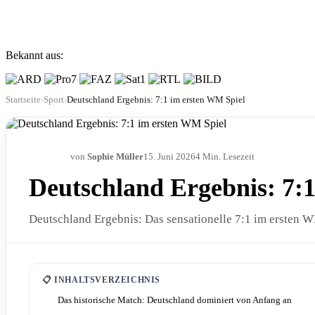
Bekannt aus:
Startseite
›
Sport
›
Deutschland Ergebnis: 7:1 im ersten WM Spiel
von
Sophie Müller
15. Juni 2026
4 Min. Lesezeit
SPORT
Deutschland Ergebnis: 7:
Deutschland Ergebnis: Das sensationelle 7:1 im ersten WM 
📋 INHALTSVERZEICHNIS
Das historische Match: Deutschland dominiert von Anfang an