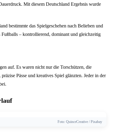
r Dauerdruck. Mit diesem Deutschland Ergebnis wurde
hland bestimmte das Spielgeschehen nach Belieben und
ußballs – kontrollierend, dominant und gleichzeitig
gen auf. Es waren nicht nur die Torschützen, die
präzise Pässe und kreatives Spiel glänzten. Jeder in der
bei.
rlauf
Foto: QuinceCreative / Pixabay