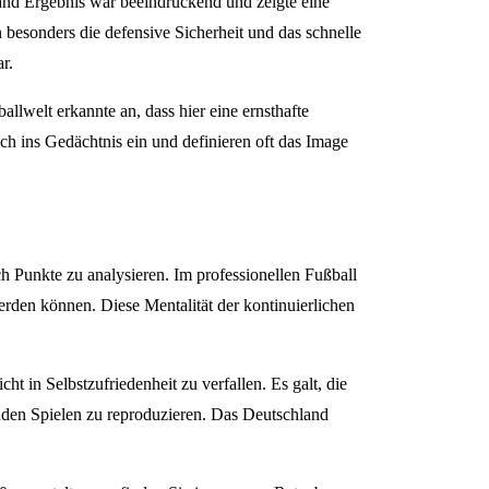
land Ergebnis war beeindruckend und zeigte eine
esonders die defensive Sicherheit und das schnelle
r.
lwelt erkannte an, dass hier eine ernsthafte
ich ins Gedächtnis ein und definieren oft das Image
ch Punkte zu analysieren. Im professionellen Fußball
rden können. Diese Mentalität der kontinuierlichen
t in Selbstzufriedenheit zu verfallen. Es galt, die
den Spielen zu reproduzieren. Das Deutschland