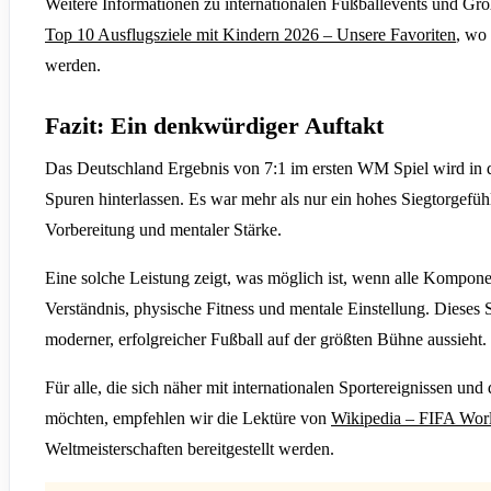
Weitere Informationen zu internationalen Fußballevents und Gro
Top 10 Ausflugsziele mit Kindern 2026 – Unsere Favoriten
, wo 
werden.
Fazit: Ein denkwürdiger Auftakt
Das Deutschland Ergebnis von 7:1 im ersten WM Spiel wird in 
Spuren hinterlassen. Es war mehr als nur ein hohes Siegtorgefüh
Vorbereitung und mentaler Stärke.
Eine solche Leistung zeigt, was möglich ist, wenn alle Kompone
Verständnis, physische Fitness und mentale Einstellung. Dieses Sp
moderner, erfolgreicher Fußball auf der größten Bühne aussieht.
Für alle, die sich näher mit internationalen Sportereignissen un
möchten, empfehlen wir die Lektüre von
Wikipedia – FIFA Wor
Weltmeisterschaften bereitgestellt werden.