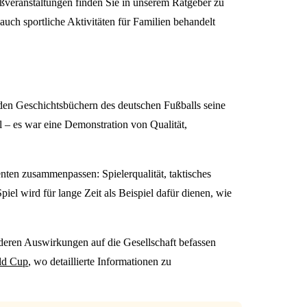
ßveranstaltungen finden Sie in unserem Ratgeber zu
auch sportliche Aktivitäten für Familien behandelt
den Geschichtsbüchern des deutschen Fußballs seine
l – es war eine Demonstration von Qualität,
nten zusammenpassen: Spielerqualität, taktisches
iel wird für lange Zeit als Beispiel dafür dienen, wie
d deren Auswirkungen auf die Gesellschaft befassen
ld Cup
, wo detaillierte Informationen zu