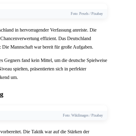
Foto: Pexels / Pixabay
schland in hervorragender Verfassung anreiste. Die
 Chancenverwertung effizient. Das Deutschland
t: Die Mannschaft war bereit für große Aufgaben.
s Gegners fand kein Mittel, um die deutsche Spielweise
iveau spielten, präsentierten sich in perfekter
ckend um.
ng
Foto: WikiImages / Pixabay
vorbereitet. Die Taktik war auf die Stärken der