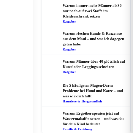
Warum immer mehr Männer ab 30
nur noch auf zwei Stoffe im
Kleiderschrank setzen
Ratgeber
Warum riechen Hunde & Katzen so
aus dem Maul – und was ich dagegen
getan habe
Ratgeber
Warum Männer über 40 plötzlich auf
Kunstleder-Leggings schwören
Ratgeber
Die 5 häufigsten Magen-Darm
Probleme bei Hund und Katze – und
was wirklich hilft
Haustiere & Tiergesundheit
Warum Ergotherapeuten jetzt auf
Wassermalstifte setzen – und was das
für dein Kind bedeutet
Familie & Erziehung