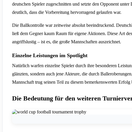
deutschen Spieler zugeschnitten und setzte den Opponent unte
deutlich, dass die Vorbereitung hervorragend gelaufen war.
Die Ballkontrolle war zeitweise absolut beeindruckend. Deutsc
ließ dem Gegner kaum Raum für eigene Aktionen. Diese Art des F
angriffslustig – ist es, die große Mannschaften auszeichnet.
Einzelne Leistungen im Spotlight
Natürlich warfen einzelne Spieler durch ihre besonderen Leistun
glänzten, sondern auch jene Akteure, die durch Balleroberungen, 
Mannschaft trug seinen Teil zu diesem bemerkenswerten Erfolg 
Die Bedeutung für den weiteren Turnierve