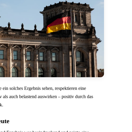
e ein solches Ergebnis sehen, respektieren eine
 als auch belastend auswirken – positiv durch das
k.
eute