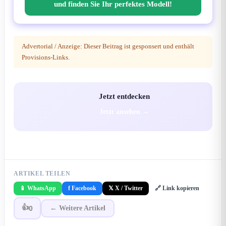
und finden Sie Ihr perfektes Modell!
Advertorial / Anzeige: Dieser Beitrag ist gesponsert und enthält
Provisions-Links.
Jetzt entdecken
Jetzt ansehen →
ARTIKEL TEILEN
📱 WhatsApp
f Facebook
𝕏 X / Twitter
🔗 Link kopieren
👍
0
← Weitere Artikel