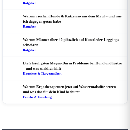
Ratgeber
Warum riechen Hunde & Katzen so aus dem Maul – und was
ich dagegen getan habe
Ratgeber
Warum Männer über 40 plötzlich auf Kunstleder-Leggings
schwören
Ratgeber
Die 5 häufigsten Magen-Darm Probleme bei Hund und Katze
– und was wirklich hilft
Haustiere & Tiergesundheit
Warum Ergotherapeuten jetzt auf Wassermalstifte setzen –
und was das für dein Kind bedeutet
Familie & Erziehung