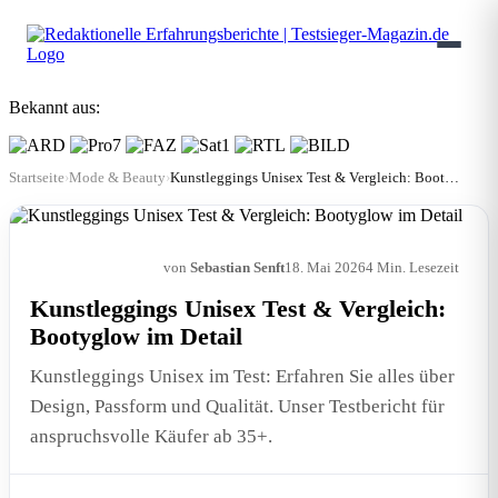
Bekannt aus:
Startseite
›
Mode & Beauty
›
Kunstleggings Unisex Test & Vergleich: Bootyglow im Detail
von
Sebastian Senft
18. Mai 2026
4 Min. Lesezeit
MODE & BEAUTY
Kunstleggings Unisex Test & Vergleich:
Bootyglow im Detail
Kunstleggings Unisex im Test: Erfahren Sie alles über
Design, Passform und Qualität. Unser Testbericht für
anspruchsvolle Käufer ab 35+.