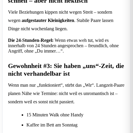
schnell – aber nicht hektisch
Viele Beziehungen kippen nicht wegen Streit – sondern
wegen
aufgestauter Kleinigkeiten
. Stabile Paare lassen
Dinge nicht wochenlang liegen.
Die 24-Stunden-Regel:
Wenn etwas weh tut, wird es
innerhalb von 24 Stunden angesprochen – freundlich, ohne
Angriff, ohne „Du immer…“.
Gewohnheit #3: Sie haben „uns“-Zeit, die
nicht verhandelbar ist
Wenn man nur „funktioniert“, stirbt das „Wir“. Langzeit-Paare
planen Nähe wie Termine: nicht weil es unromantisch ist –
sondern weil es sonst nicht passiert.
15 Minuten Walk ohne Handy
Kaffee im Bett am Sonntag