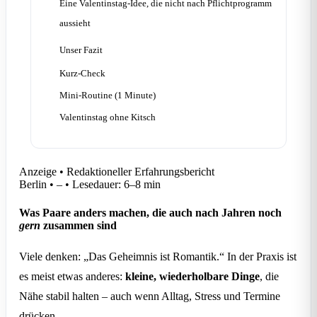
Eine Valentinstag-Idee, die nicht nach Pflichtprogramm
aussieht
Unser Fazit
Kurz-Check
Mini-Routine (1 Minute)
Valentinstag ohne Kitsch
Anzeige • Redaktioneller Erfahrungsbericht
Berlin
•
–
•
Lesedauer: 6–8 min
Was Paare anders machen, die auch nach Jahren noch
gern
zusammen sind
Viele denken: „Das Geheimnis ist Romantik.“ In der Praxis ist
es meist etwas anderes:
kleine, wiederholbare Dinge
, die
Nähe stabil halten – auch wenn Alltag, Stress und Termine
drücken.