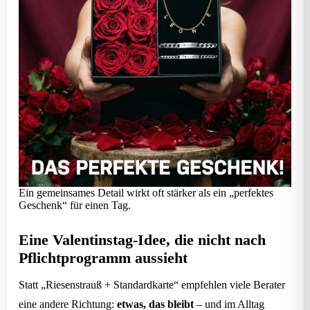
Ein gemeinsames Detail wirkt oft stärker als ein „perfektes
Geschenk“ für einen Tag.
Eine Valentinstag-Idee, die nicht nach
Pflichtprogramm aussieht
Statt „Riesenstrauß + Standardkarte“ empfehlen viele Berater
eine andere Richtung:
etwas, das bleibt
– und im Alltag