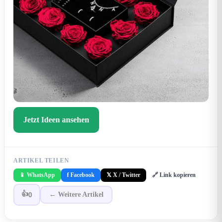
Jetzt Ideen ansehen
ARTIKEL TEILEN
📱 WhatsApp
f Facebook
𝕏 X / Twitter
🔗 Link kopieren
👍
0
← Weitere Artikel