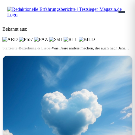
Bekannt aus:
Startseite
›
Beziehung & Liebe
›
Was Paare anders machen, die auch nach Jahren noch zusammen sind | Testsieger-Magazin