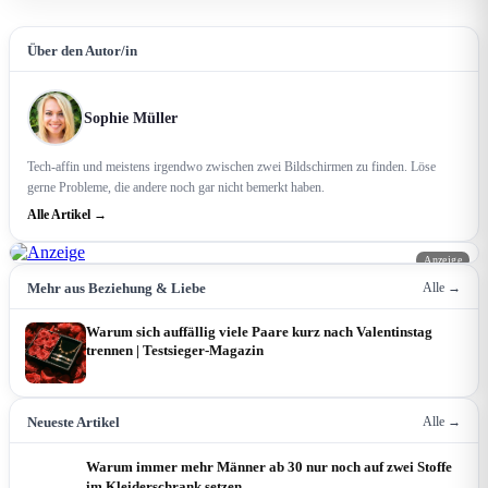
Über den Autor/in
Sophie Müller
Tech-affin und meistens irgendwo zwischen zwei Bildschirmen zu finden. Löse
gerne Probleme, die andere noch gar nicht bemerkt haben.
Alle Artikel →
Anzeige
Mehr aus Beziehung & Liebe
Alle →
Warum sich auffällig viele Paare kurz nach Valentinstag
trennen | Testsieger-Magazin
Neueste Artikel
Alle →
Warum immer mehr Männer ab 30 nur noch auf zwei Stoffe
im Kleiderschrank setzen