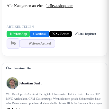
Alle Kategorien ansehen:
belleza-shop.com
ARTIKEL TEILEN
📱 WhatsApp
f Facebook
𝕏 X / Twitter
🔗 Link kopieren
👍
0
← Weitere Artikel
Über den Autor/in
Sebastian Senft
Web Developer & Architekt für digitale Infrastruktur. Tief im Code zuhause (PHP,
MVC-Architektur, CRM-Customizing). Wenn ich nicht gerade Schnittstellen baue
oder Datenbanken optimiere, skaliere ich die nächste High-Performance-Kampagne.