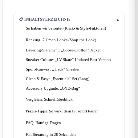
📋 INHALTSVERZEICHNIS
▴
So haben wir bewertet (Klick- & Style-Faktoren)
Ranking: 7 Urban-Looks (Shop-the-Look)
Layering-Statement: „Goose-Crofton“ Jacket
Sneaker-Culture: „LV-Skate“ Updated Best Version
Sport-Runway: „Track“ Sneaker
Clean & Easy: „Essentials“ Set (Lang)
Accessory Upgrade: „GYD-Bag“
Vergleich: Schnellüberblick
Praxis-Tipps: So wirkt dein Fit sofort teurer
FAQ: Häufige Fragen
Kaufberatung in 20 Sekunden