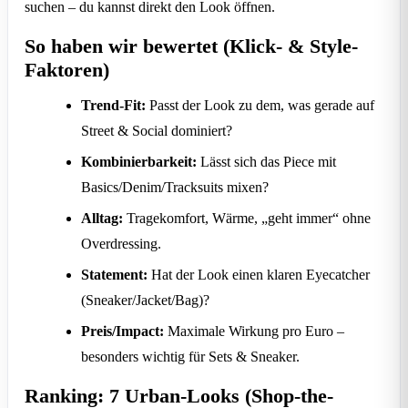
suchen – du kannst direkt den Look öffnen.
So haben wir bewertet (Klick- & Style-
Faktoren)
Trend-Fit:
Passt der Look zu dem, was gerade auf
Street & Social dominiert?
Kombinierbarkeit:
Lässt sich das Piece mit
Basics/Denim/Tracksuits mixen?
Alltag:
Tragekomfort, Wärme, „geht immer“ ohne
Overdressing.
Statement:
Hat der Look einen klaren Eyecatcher
(Sneaker/Jacket/Bag)?
Preis/Impact:
Maximale Wirkung pro Euro –
besonders wichtig für Sets & Sneaker.
Ranking: 7 Urban-Looks (Shop-the-