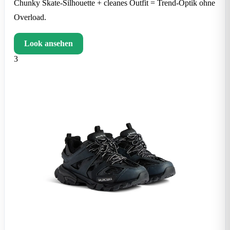
Chunky Skate-Silhouette + cleanes Outfit = Trend-Optik ohne
Overload.
Look ansehen
3