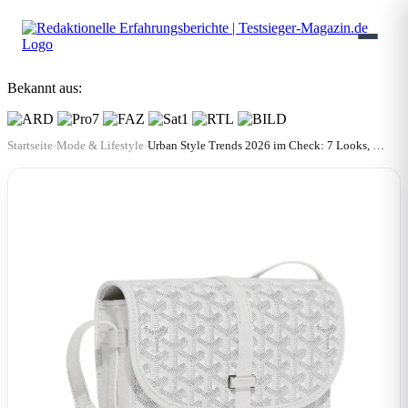
Bekannt aus:
Startseite
›
Mode & Lifestyle
›
Urban Style Trends 2026 im Check: 7 Looks, die gerade überall auftauchen | Style-Report