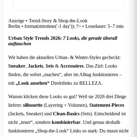
Anzeige • Trend-Story & Shop-the-Look
Berlin
•
format(strtotime('-1 day')); ?>
•
Lesedauer: 5–7 min
Urban Style Trends 2026:
7 Looks, die gerade überall
auftauchen
Wir haben die aktuellen Urban- & Winter-Styles gecheckt:
Sneaker
,
Jackets
,
Sets
&
Accessoires
. Das Ziel: Looks
finden, die sofort „machen“, aber im Alltag funktionieren –
mit
„Look ansehen“
Direktlinks zu BELLEZA.
Warum klicken diese Looks so gut? Weil sie 2026 drei Dinge
liefern:
silhouette
(Layering + Volumen),
Statement-Pieces
(Jackets, Sneaker) und
Clean-Basics
(Sets). Entscheidend ist
nicht „teuer“, sondern
kombinierbar
. Und genau deshalb
funktionieren „Shop-the-Look“ Links so stark: Du musst nicht