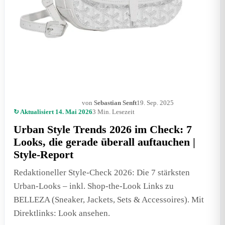
von
Sebastian Senft
19. Sep. 2025
MODE & LIFESTYLE
↻ Aktualisiert 14. Mai 2026
3 Min. Lesezeit
Urban Style Trends 2026 im Check: 7
Looks, die gerade überall auftauchen |
Style-Report
Redaktioneller Style-Check 2026: Die 7 stärksten
Urban-Looks – inkl. Shop-the-Look Links zu
BELLEZA (Sneaker, Jackets, Sets & Accessoires). Mit
Direktlinks: Look ansehen.