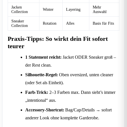
Jacken
Mehr
Winter
Layering
Collection
Auswahl
Sneaker
Rotation
Alles
Basis für Fits
Collection
Praxis-Tipps: So wirkt dein Fit sofort
teurer
1 Statement reicht:
Jacket ODER Sneaker groß –
der Rest clean.
Silhouette-Regel:
Oben oversized, unten cleaner
(oder Set als Einheit).
Farb-Trick:
2–3 Farben max. Dann sieht’s immer
„intentional“ aus.
Accessory-Shortcut:
Bag/Cap/Details → sofort
anderer Look ohne komplette Garderobe.