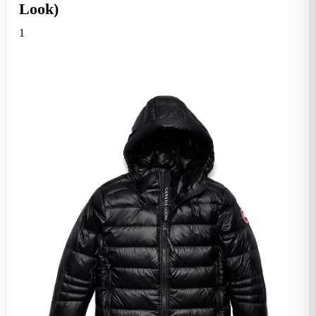
Look)
1